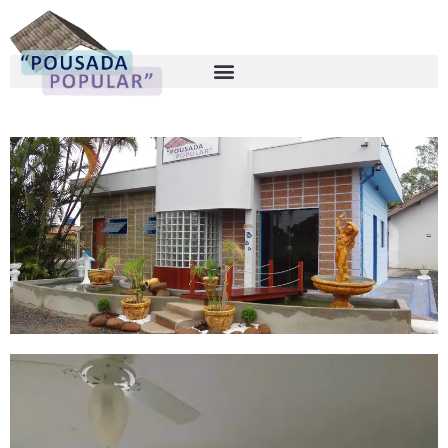
Quarto
casal